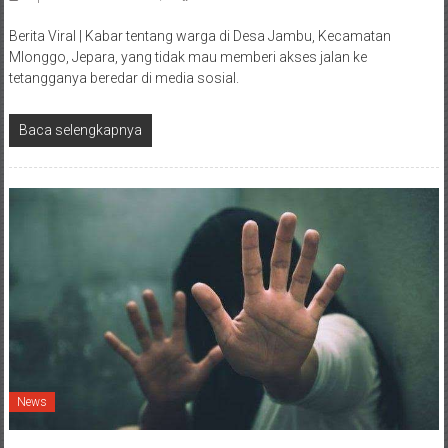
Berita Viral | Kabar tentang warga di Desa Jambu, Kecamatan
Mlonggo, Jepara, yang tidak mau memberi akses jalan ke
tetangganya beredar di media sosial.
Baca selengkapnya
News