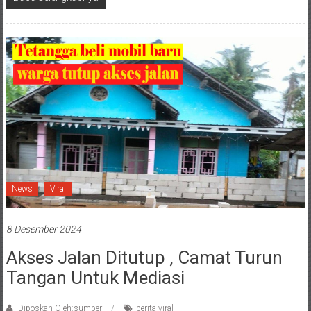
News
Viral
8 Desember 2024
Akses Jalan Ditutup , Camat Turun
Tangan Untuk Mediasi
Diposkan Oleh:sumber
berita viral