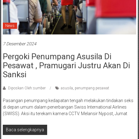
News
7 Desember 2024
Pergoki Penumpang Asusila Di
Pesawat , Pramugari Justru Akan Di
Sanksi
Diposkan Oleh:sumber
asusila
,
penumpang pesawat
Pasangan penumpang kedapatan tengah melakukan tindakan seks
di depan umum dalam penerbangan Swiss International Airlines
(SWISS). Aksi itu terekam kamera CCTV. Melansir Nypost, Jumat
Baca selengkapnya