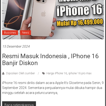
Bussines
News
15 Desember 2024
Resmi Masuk Indonesia , IPhone 16
Banjir Diskon
Diposkan Oleh:sumber
Harga iPhone 16
,
iphone 16 pro max
iPhone 16 resmi dirilis dalam acara Apple It’s Glowtime pada Senin, 9
September 2024. Sementara penjualannya mulai dibuka hampir dua
minggu setelah acara peluncurannya,
Baca selengkapnya