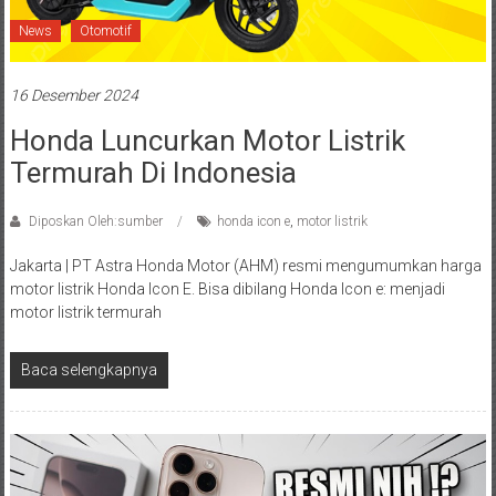
News
Otomotif
16 Desember 2024
Honda Luncurkan Motor Listrik
Termurah Di Indonesia
Diposkan Oleh:sumber
honda icon e
,
motor listrik
Jakarta | PT Astra Honda Motor (AHM) resmi mengumumkan harga
motor listrik Honda Icon E. Bisa dibilang Honda Icon e: menjadi
motor listrik termurah
Baca selengkapnya