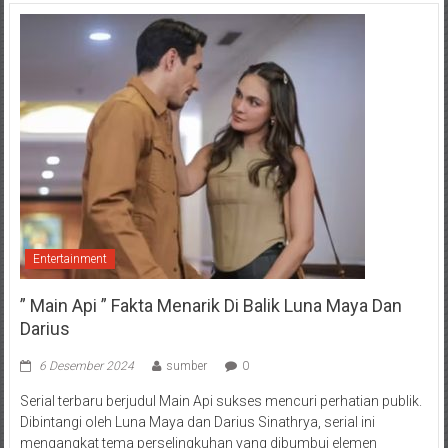
Entertainment
” Main Api ” Fakta Menarik Di Balik Luna Maya Dan
Darius
6 Desember 2024
sumber
0
Serial terbaru berjudul Main Api sukses mencuri perhatian publik.
Dibintangi oleh Luna Maya dan Darius Sinathrya, serial ini
mengangkat tema perselingkuhan yang dibumbui elemen