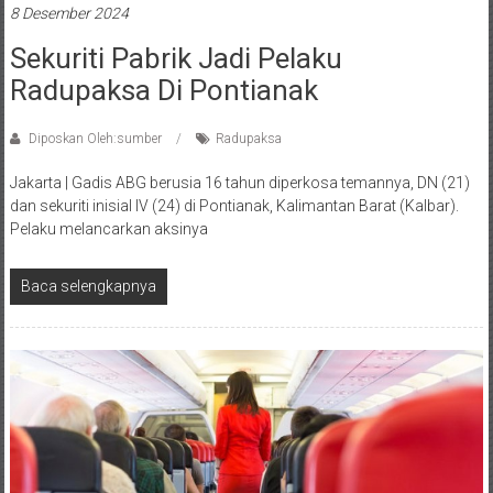
8 Desember 2024
Sekuriti Pabrik Jadi Pelaku
Radupaksa Di Pontianak
Diposkan Oleh:sumber
Radupaksa
Jakarta | Gadis ABG berusia 16 tahun diperkosa temannya, DN (21)
dan sekuriti inisial IV (24) di Pontianak, Kalimantan Barat (Kalbar).
Pelaku melancarkan aksinya
Baca selengkapnya