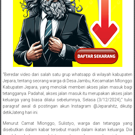
“Beredar video dari salah satu grup whatsapp di wilayah kabupaten
Jepara, tentang seorang warga di Desa Jambu, Kecamatan Mlonggo
Kabupaten Jepara, yang menolak memberi akses jalan masuk bagi
tetangganya. Padahal, akses jalan masuk itu merupakan akses jalan
keluarga yang biasa dilalui sebelumnya, Selasa (3/12/2024),” tulis
paragraf awal di postingan akun Instagram @Jeparahitz, dikutip
detikJateng hari ini.
Menurut Camat Mlonggo, Sulistyo, warga dan tetangga yang
disebutkan dalam kabar tersebut masih dalam ikatan keluarga. Dia