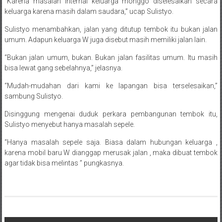
“Karena masalah internal keluarga monggo diselesaikan secara
keluarga karena masih dalam saudara,” ucap Sulistyo.
Sulistyo menambahkan, jalan yang ditutup tembok itu bukan jalan
umum. Adapun keluarga W juga disebut masih memiliki jalan lain.
“Bukan jalan umum, bukan. Bukan jalan fasilitas umum. Itu masih
bisa lewat gang sebelahnya,” jelasnya.
“Mudah-mudahan dari kami ke lapangan bisa terselesaikan,”
sambung Sulistyo.
Disinggung mengenai duduk perkara pembangunan tembok itu,
Sulistyo menyebut hanya masalah sepele.
“Hanya masalah sepele saja. Biasa dalam hubungan keluarga ,
karena mobil baru W dianggap merusak jalan , maka dibuat tembok
agar tidak bisa melintas ” pungkasnya.