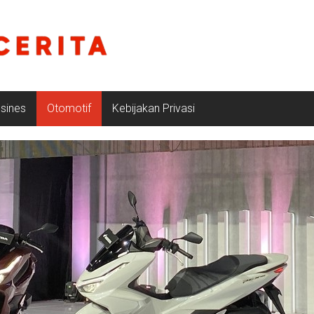
sines
Otomotif
Kebijakan Privasi