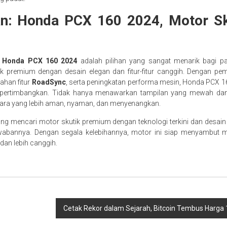
n: Honda PCX 160 2024, Motor S
,
Honda PCX 160 2024
adalah pilihan yang sangat menarik bagi p
k premium dengan desain elegan dan fitur-fitur canggih. Dengan p
ahan fitur
RoadSync
, serta peningkatan performa mesin, Honda PCX 1
dipertimbangkan. Tidak hanya menawarkan tampilan yang mewah dan
ara yang lebih aman, nyaman, dan menyenangkan.
ng mencari motor skutik premium dengan teknologi terkini dan desai
wabannya. Dengan segala kelebihannya, motor ini siap menyambut 
dan lebih canggih.
Cetak Rekor dalam Sejarah, Bitcoin Tembus Harga 