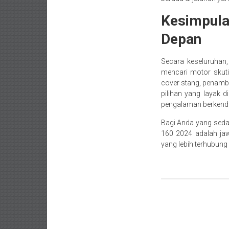
Kesimpula
Depan
Secara keseluruhan
mencari motor skuti
cover stang, penamb
pilihan yang layak 
pengalaman berkend
Bagi Anda yang seda
160 2024 adalah ja
yang lebih terhubung 
Navigasi
pos